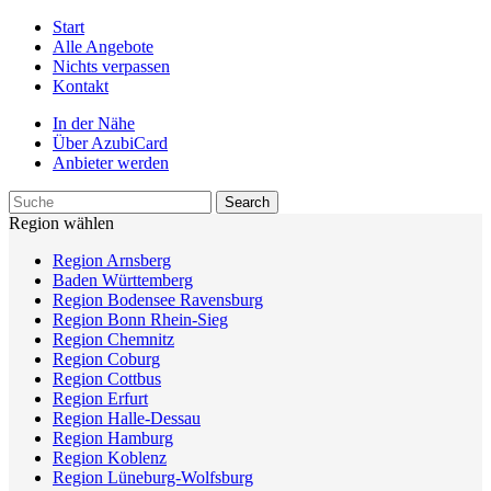
Start
Alle Angebote
Nichts verpassen
Kontakt
In der Nähe
Über AzubiCard
Anbieter werden
Region wählen
Region Arnsberg
Baden Württemberg
Region Bodensee Ravensburg
Region Bonn Rhein-Sieg
Region Chemnitz
Region Coburg
Region Cottbus
Region Erfurt
Region Halle-Dessau
Region Hamburg
Region Koblenz
Region Lüneburg-Wolfsburg