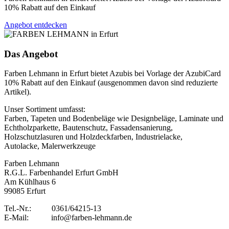
10% Rabatt auf den Einkauf
Angebot entdecken
Das Angebot
Farben Lehmann in Erfurt bietet Azubis bei Vorlage der AzubiCard
10% Rabatt auf den Einkauf (ausgenommen davon sind reduzierte
Artikel).
Unser Sortiment umfasst:
Farben, Tapeten und Bodenbeläge wie Designbeläge, Laminate und
Echtholzparkette, Bautenschutz, Fassadensanierung,
Holzschutzlasuren und Holzdeckfarben, Industrielacke,
Autolacke, Malerwerkzeuge
Farben Lehmann
R.G.L. Farbenhandel Erfurt GmbH
Am Kühlhaus 6
99085 Erfurt
Tel.-Nr.: 0361/64215-13
E-Mail: info@farben-lehmann.de