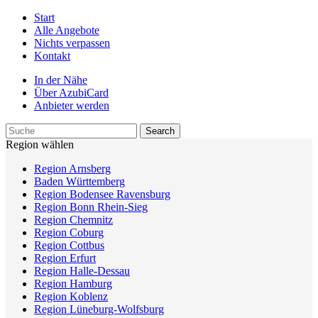
Start
Alle Angebote
Nichts verpassen
Kontakt
In der Nähe
Über AzubiCard
Anbieter werden
Region wählen
Region Arnsberg
Baden Württemberg
Region Bodensee Ravensburg
Region Bonn Rhein-Sieg
Region Chemnitz
Region Coburg
Region Cottbus
Region Erfurt
Region Halle-Dessau
Region Hamburg
Region Koblenz
Region Lüneburg-Wolfsburg