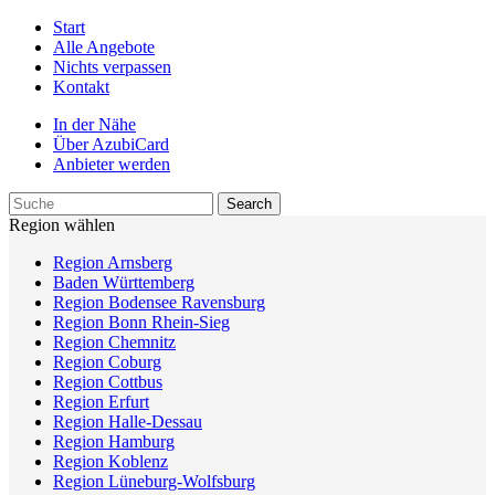
Start
Alle Angebote
Nichts verpassen
Kontakt
In der Nähe
Über AzubiCard
Anbieter werden
Region wählen
Region Arnsberg
Baden Württemberg
Region Bodensee Ravensburg
Region Bonn Rhein-Sieg
Region Chemnitz
Region Coburg
Region Cottbus
Region Erfurt
Region Halle-Dessau
Region Hamburg
Region Koblenz
Region Lüneburg-Wolfsburg