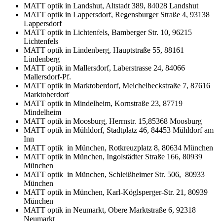
MATT optik in Landshut, Altstadt 389, 84028 Landshut
MATT optik in Lappersdorf, Regensburger Straße 4, 93138
Lappersdorf
MATT optik in Lichtenfels, Bamberger Str. 10, 96215
Lichtenfels
MATT optik in Lindenberg, Hauptstraße 55, 88161
Lindenberg
MATT optik in Mallersdorf, Laberstrasse 24, 84066
Mallersdorf-Pf.
MATT optik in Marktoberdorf, Meichelbeckstraße 7, 87616
Marktoberdorf
MATT optik in Mindelheim, Kornstraße 23, 87719
Mindelheim
MATT optik in Moosburg, Herrnstr. 15,85368 Moosburg
MATT optik in Mühldorf, Stadtplatz 46, 84453 Mühldorf am
Inn
MATT optik in München, Rotkreuzplatz 8, 80634 München
MATT optik in München, Ingolstädter Straße 166, 80939
München
MATT optik in München, Schleißheimer Str. 506, 80933
München
MATT optik in München, Karl-Köglsperger-Str. 21, 80939
München
MATT optik in Neumarkt, Obere Marktstraße 6, 92318
Neumarkt