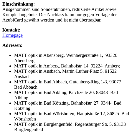
Einschränkung:
Ausgenommen sind Sonderaktionen, reduzierte Artikel sowie
Komplettangebote. Der Nachlass kann nur gegen Vorlage der
AzubiCard gewährt werden und ist nicht übertragbar.
Kontakt:
Homepage
Adressen:
MATT optik in Abensberg, Weinbergerstraße 1, 93326
Abensberg
MATT optik in Amberg, Bahnhofstr. 14, 92224 Amberg
MATT optik in Ansbach, Martin-Luther-Platz 5, 91522
Ansbach
MATT optik in Bad Abbach, Gutenberg-Ring 1-3, 93077
Bad Abbach
MATT optik in Bad Aibling, Kirchzeile 20, 83043 Bad
Aibling
MATT optik in Bad Kötzting, Bahnhofstr. 27, 93444 Bad
Kötzting
MATT optik in Bad Wörishofen, Hauptstraße 12, 86825 Bad
Wörishofen
MATT optik in Burglengenfeld, Regensburger Str. 5, 93133
Burglengenfeld