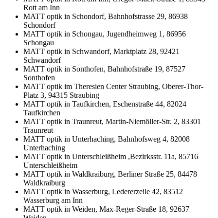
Rott am Inn
MATT optik in Schondorf, Bahnhofstrasse 29, 86938
Schondorf
MATT optik in Schongau, Jugendheimweg 1, 86956
Schongau
MATT optik in Schwandorf, Marktplatz 28, 92421
Schwandorf
MATT optik in Sonthofen, Bahnhofstraße 19, 87527
Sonthofen
MATT optik im Theresien Center Straubing, Oberer-Thor-
Platz 3, 94315 Straubing
MATT optik in Taufkirchen, Eschenstraße 44, 82024
Taufkirchen
MATT optik in Traunreut, Martin-Niemöller-Str. 2, 83301
Traunreut
MATT optik in Unterhaching, Bahnhofsweg 4, 82008
Unterhaching
MATT optik in Unterschleißheim ,Bezirksstr. 11a, 85716
Unterschleißheim
MATT optik in Waldkraiburg, Berliner Straße 25, 84478
Waldkraiburg
MATT optik in Wasserburg, Ledererzeile 42, 83512
Wasserburg am Inn
MATT optik in Weiden, Max-Reger-Straße 18, 92637
Weiden