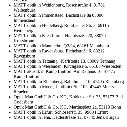
MATT optik in Weißenburg, Rosenstraße 4, 91781
Weißenburg
MATT optik in Immenstaad, Bachstraße 8a 88090
Immenstaad
MATT optik in Heidelberg, Rohrbacher Str. 3, 69115
Heidelberg
MATT optik in Kressbronn, Hauptstraße 20, 88079
Kressbronn
MATT optik in Mannheim, Q2/24, 68161 Mannheim
MATT optik in Ravensburg, Eichelstraße 6, 88212
Ravensburg
MATT optik in Tettnang, Karlstraße 13, 88069 Tettnang
MATT optik in Wiesbaden, Kirchgasse 6, 65185 Wiesbaden
MATT akustik in Kamp Lintfort, Am Rathaus 10, 47475
Kamp Lintfort
MATT optik in Rheinberg, Bahnhofstr. 10, 47495 Rheinberg
MATT optik in Moers, Lintforter Str. 105, 47445 Moers-
Repelen
Optik Matt GmbH & Co. KG, Koblenzer Str. 35, 53173 Bad
Godesberg
Optik Matt GmbH & Co. KG, Martinsplatz 2a, 53113 Bonn
MATT optik in Erfurt, Schlösserstr. 35, 99084 Erfurt
MATT optik in Jena, Keßlerstrasse 12, 07745 Jena/Burgau