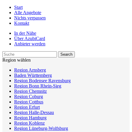
Start
Alle Angebote
Nichts verpassen
Kontakt
In der Nähe
Über AzubiCard
Anbieter werden
Region wählen
Region Arnsberg
Baden Württemberg
Region Bodensee Ravensburg
Region Bonn Rhein-Sieg
Region Chemnitz
Region Coburg
Region Cottbus
Region Erfurt
Region Halle-Dessau
Region Hamburg
Region Koblenz
Region Lüneburg-Wolfsburg