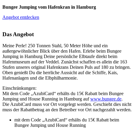
Bungee Jumping vom Hafenkran in Hamburg
Angebot entdecken
Das Angebot
Meine Perle! 250 Tonnen Stahl, 50 Meter Höhe und ein
außergewöhnlicher Blick über den Hafen. Erlebe beim Bungee
Jumping in Hamburg Deine persönliche Elbtaufe direkt beim
Hafenmuseum auf der Veddel. Zunächst schaffen es allein die 163
Stufen unseres original Hafenkrans Deinen Puls auf 180 zu bringen.
Oben genießt Du die herrliche Aussicht auf die Schiffe, Kais,
Hafenanlagen und die Elbphilharmonie.
Einschränkungen:
Mit dem Code „AzubiCard“ erhälts du 15€ Rabatt beim Bungee
Jumping und House Running in Hamburg auf
www.bungee.de
.
Die AzubiCard muss vor Ort vorgelegt werden. Geschieht dies nicht
muss der Rabattbetrag an den Betreiber vor Ort nachgezahlt werden.
mit dem Code „AzubiCard“ erhälts du 15€ Rabatt beim
Bungee Jumping und House Running