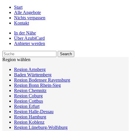
Start
Alle Angebote
Nichts verpassen
Kontakt
In der Nähe
Über AzubiCard
Anbieter werden
Region wählen
Region Arnsberg
Baden Württemberg
Region Bodensee Ravensburg
Region Bonn Rhein-Sieg
Region Chemnitz
Region Coburg
Region Cottbus
Region Erfurt
Region Halle-Dessau
Region Hamburg
Region Koblenz
Region Lüneburg-Wolfsburg