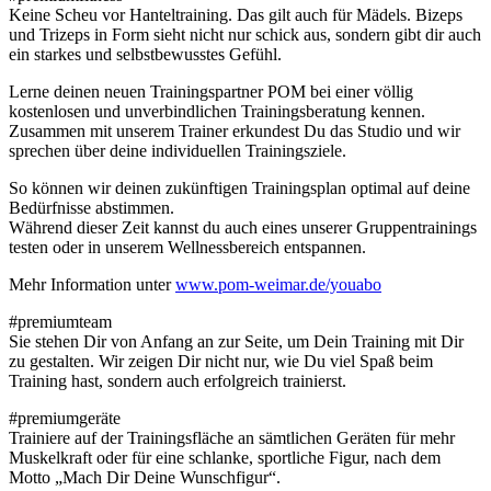
Keine Scheu vor Hanteltraining. Das gilt auch für Mädels. Bizeps
und Trizeps in Form sieht nicht nur schick aus, sondern gibt dir auch
ein starkes und selbstbewusstes Gefühl.
Lerne deinen neuen Trainingspartner POM bei einer völlig
kostenlosen und unverbindlichen Trainingsberatung kennen.
Zusammen mit unserem Trainer erkundest Du das Studio und wir
sprechen über deine individuellen Trainingsziele.
So können wir deinen zukünftigen Trainingsplan optimal auf deine
Bedürfnisse abstimmen.
Während dieser Zeit kannst du auch eines unserer Gruppentrainings
testen oder in unserem Wellnessbereich entspannen.
Mehr Information unter
www.pom-weimar.de/youabo
#premiumteam
Sie stehen Dir von Anfang an zur Seite, um Dein Training mit Dir
zu gestalten. Wir zeigen Dir nicht nur, wie Du viel Spaß beim
Training hast, sondern auch erfolgreich trainierst.
#premiumgeräte
Trainiere auf der Trainingsfläche an sämtlichen Geräten für mehr
Muskelkraft oder für eine schlanke, sportliche Figur, nach dem
Motto „Mach Dir Deine Wunschfigur“.