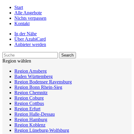
Start
Alle Angebote
Nichts verpassen
Kontakt
In der Nähe
Über AzubiCard
Anbieter werden
Region wählen
Region Arnsberg
Baden Württemberg
Region Bodensee Ravensburg
Region Bonn Rhein-Sieg
Region Chemnitz
Region Coburg
Region Cottbus
Region Erfurt
Region Halle-Dessau
Region Hamburg
Region Koblenz
Region Lüneburg-Wolfsburg