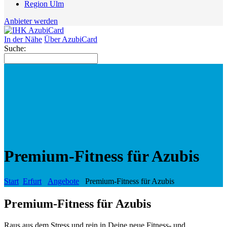
Region Ulm
Anbieter werden
In der Nähe
Über AzubiCard
Suche:
Premium-Fitness für Azubis
Start
Erfurt
Angebote
Premium-Fitness für Azubis
Premium-Fitness für Azubis
Raus aus dem Stress und rein in Deine neue Fitness- und