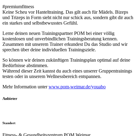
#premiumfitness
Keine Scheu vor Hanteltraining. Das gilt auch für Mädels. Bizeps
und Trizeps in Form sieht nicht nur schick aus, sondern gibt dir auch
ein starkes und selbstbewusstes Gefühl.
Lerne deinen neuen Trainingspartner POM bei einer völlig
kostenlosen und unverbindlichen Trainingsberatung kennen.
Zusammen mit unserem Trainer erkundest Du das Studio und wir
sprechen über deine individuellen Trainingsziele.
So können wir deinen zukünftigen Trainingsplan optimal auf deine
Bedürfnisse abstimmen.
Während dieser Zeit kannst du auch eines unserer Gruppentrainings
testen oder in unserem Wellnessbereich entspannen.
Mehr Information unter
www.pom-weimar.de/youabo
Anbieter
Standort
Fitness- & Gesundheitszentrum POM Weimar