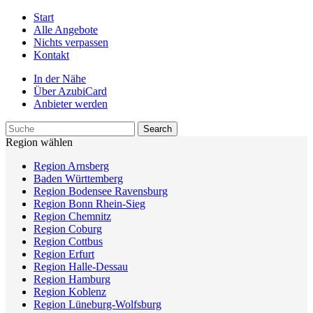
Start
Alle Angebote
Nichts verpassen
Kontakt
In der Nähe
Über AzubiCard
Anbieter werden
Region wählen
Region Arnsberg
Baden Württemberg
Region Bodensee Ravensburg
Region Bonn Rhein-Sieg
Region Chemnitz
Region Coburg
Region Cottbus
Region Erfurt
Region Halle-Dessau
Region Hamburg
Region Koblenz
Region Lüneburg-Wolfsburg