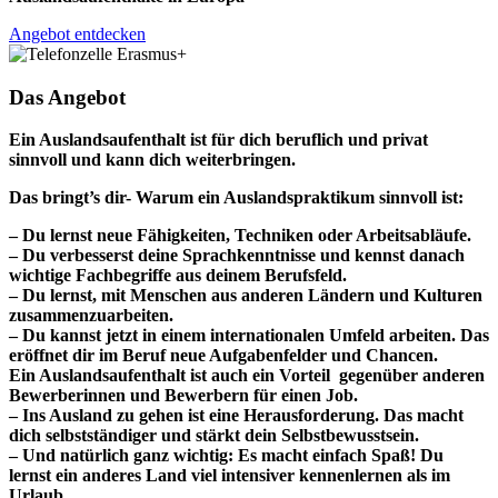
Angebot entdecken
Das Angebot
Ein Auslandsaufenthalt ist für dich beruflich und privat
sinnvoll und kann dich weiterbringen.
Das bringt’s dir- Warum ein Auslandspraktikum sinnvoll ist:
– Du lernst neue Fähigkeiten, Techniken oder Arbeitsabläufe.
– Du verbesserst deine Sprachkenntnisse und kennst danach
wichtige Fachbegriffe aus deinem Berufsfeld.
– Du lernst, mit Menschen aus anderen Ländern und Kulturen
zusammenzuarbeiten.
– Du kannst jetzt in einem internationalen Umfeld arbeiten. Das
eröffnet dir im Beruf neue Aufgabenfelder und Chancen.
Ein Auslandsaufenthalt ist auch ein Vorteil gegenüber anderen
Bewerberinnen und Bewerbern für einen Job.
– Ins Ausland zu gehen ist eine Herausforderung. Das macht
dich selbstständiger und stärkt dein Selbstbewusstsein.
– Und natürlich ganz wichtig: Es macht einfach Spaß! Du
lernst ein anderes Land viel intensiver kennenlernen als im
Urlaub,