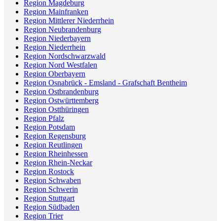
Region Magdeburg
Region Mainfranken
Region Mittlerer Niederrhein
Region Neubrandenburg
Region Niederbayern
Region Niederrhein
Region Nordschwarzwald
Region Nord Westfalen
Region Oberbayern
Region Osnabrück - Emsland - Grafschaft Bentheim
Region Ostbrandenburg
Region Ostwürttemberg
Region Ostthüringen
Region Pfalz
Region Potsdam
Region Regensburg
Region Reutlingen
Region Rheinhessen
Region Rhein-Neckar
Region Rostock
Region Schwaben
Region Schwerin
Region Stuttgart
Region Südbaden
Region Trier