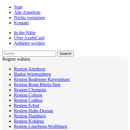
Start
Alle Angebote
Nichts verpassen
Kontakt
In der Nähe
Über AzubiCard
Anbieter werden
Region wählen
Region Arnsberg
Baden Württemberg
Region Bodensee Ravensburg
Region Bonn Rhein-Sieg
Region Chemnitz
Region Coburg
Region Cottbus
Region Erfurt
Region Halle-Dessau
Region Hamburg
Region Koblenz
Region Lüneburg-Wolfsburg