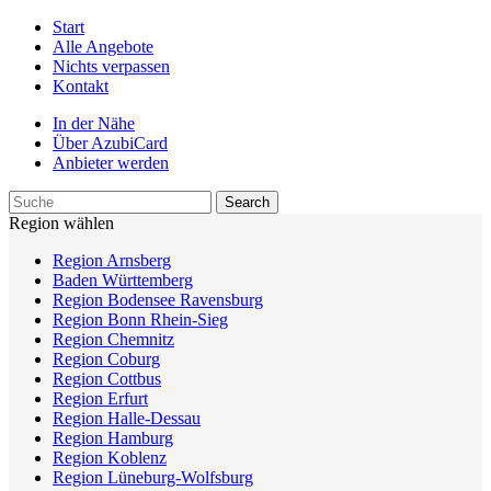
Start
Alle Angebote
Nichts verpassen
Kontakt
In der Nähe
Über AzubiCard
Anbieter werden
Region wählen
Region Arnsberg
Baden Württemberg
Region Bodensee Ravensburg
Region Bonn Rhein-Sieg
Region Chemnitz
Region Coburg
Region Cottbus
Region Erfurt
Region Halle-Dessau
Region Hamburg
Region Koblenz
Region Lüneburg-Wolfsburg