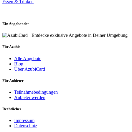
Essen & Trinken
Ein Angebot der
Für Azubis
Alle Angebote
Blog
Über AzubiCard
Für Anbieter
Teilnahmebedingungen
Anbieter werden
Rechtliches
Impressum
Datenschutz