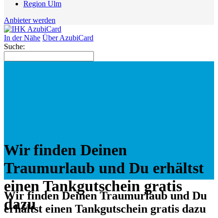
Region Ulm
Anbieter werden
In der Nähe
Über AzubiCard
Suche:
Wir finden Deinen
Traumurlaub und Du erhältst
einen Tankgutschein gratis
Wir finden Deinen Traumurlaub und Du
dazu
erhältst einen Tankgutschein gratis dazu