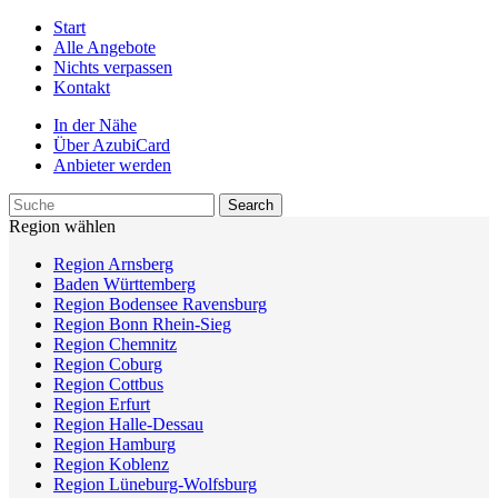
Start
Alle Angebote
Nichts verpassen
Kontakt
In der Nähe
Über AzubiCard
Anbieter werden
Region wählen
Region Arnsberg
Baden Württemberg
Region Bodensee Ravensburg
Region Bonn Rhein-Sieg
Region Chemnitz
Region Coburg
Region Cottbus
Region Erfurt
Region Halle-Dessau
Region Hamburg
Region Koblenz
Region Lüneburg-Wolfsburg