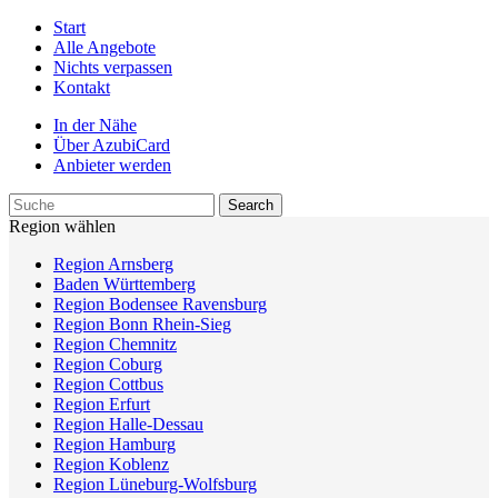
Start
Alle Angebote
Nichts verpassen
Kontakt
In der Nähe
Über AzubiCard
Anbieter werden
Region wählen
Region Arnsberg
Baden Württemberg
Region Bodensee Ravensburg
Region Bonn Rhein-Sieg
Region Chemnitz
Region Coburg
Region Cottbus
Region Erfurt
Region Halle-Dessau
Region Hamburg
Region Koblenz
Region Lüneburg-Wolfsburg