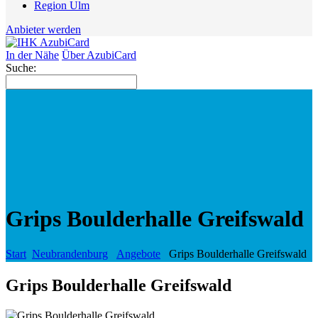
Region Ulm
Anbieter werden
In der Nähe
Über AzubiCard
Suche:
Grips Boulderhalle Greifswald
Start
Neubrandenburg
Angebote
Grips Boulderhalle Greifswald
Grips Boulderhalle Greifswald