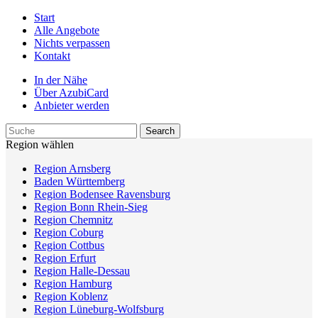
Start
Alle Angebote
Nichts verpassen
Kontakt
In der Nähe
Über AzubiCard
Anbieter werden
Region wählen
Region Arnsberg
Baden Württemberg
Region Bodensee Ravensburg
Region Bonn Rhein-Sieg
Region Chemnitz
Region Coburg
Region Cottbus
Region Erfurt
Region Halle-Dessau
Region Hamburg
Region Koblenz
Region Lüneburg-Wolfsburg