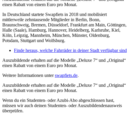
einen Rabatt von einem Euro pro Monat.
In Deutschland startete Swapfiets in 2018 und mobilisiert
mittlerweile zehntausende Mitglieder in Berlin, Bonn,
Braunschweig, Bremen, Düsseldorf, Frankfurt am Main, Göttingen,
Halle (Saale), Hamburg, Hannover, Heidelberg, Karlsruhe, Kiel,
Köln, Leipzig, Mannheim, München, Münster, Oldenburg,
Potsdam, Stuttgart und Wolfsburg.
Finde heraus, welche Fahrräder in deiner Stadt verfügbar sind
Auszubildende erhalten auf die Modelle „Deluxe 7“ und „Original“
einen Rabatt von einem Euro pro Monat.
Weitere Informationen unter
swapfiets.de
.
Auszubildende erhalten auf die Modelle „Deluxe 7“ und „Original“
einen Rabatt von einem Euro pro Monat.
Wenn du ein Studenten- oder Azubi-Abo abgeschlossen hast,
müssen wir auch deinen Studenten- oder Auszubildendenausweis
überprüfen.