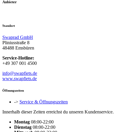
Anbieter
Standort
Swaprad GmbH
Pliniusstraße 8
48488 Emsbüren
Service-Hotline:
+49 307 001 4500
info@swapfiets.de
www.swapfiets.de
Öffnungszeiten
->
Service & Öffnungszeiten
Innerhalb dieser Zeiten erreichst du unseren Kundenservice.
Montag
08:00-22:00
Dienstag
08:00-22:00