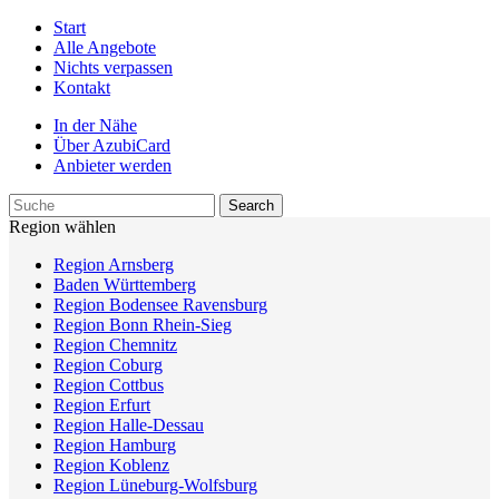
Start
Alle Angebote
Nichts verpassen
Kontakt
In der Nähe
Über AzubiCard
Anbieter werden
Region wählen
Region Arnsberg
Baden Württemberg
Region Bodensee Ravensburg
Region Bonn Rhein-Sieg
Region Chemnitz
Region Coburg
Region Cottbus
Region Erfurt
Region Halle-Dessau
Region Hamburg
Region Koblenz
Region Lüneburg-Wolfsburg