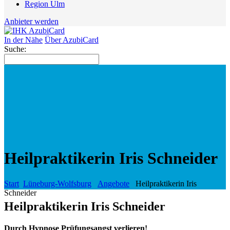
Region Ulm
Anbieter werden
In der Nähe
Über AzubiCard
Suche:
Heilpraktikerin Iris Schneider
Start
Lüneburg-Wolfsburg
Angebote
Heilpraktikerin Iris
Schneider
Heilpraktikerin Iris Schneider
Durch Hypnose Prüfungsangst verlieren!