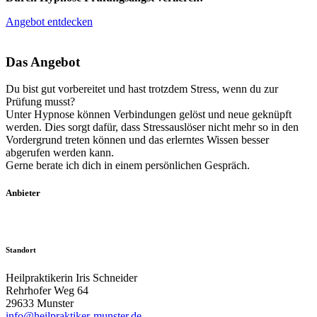
Angebot entdecken
Das Angebot
Du bist gut vorbereitet und hast trotzdem Stress, wenn du zur
Prüfung musst?
Unter Hypnose können Verbindungen gelöst und neue geknüpft
werden. Dies sorgt dafür, dass Stressauslöser nicht mehr so in den
Vordergrund treten können und das erlerntes Wissen besser
abgerufen werden kann.
Gerne berate ich dich in einem persönlichen Gespräch.
Anbieter
Standort
Heilpraktikerin Iris Schneider
Rehrhofer Weg 64
29633 Munster
info@heilpraktiker-munster.de