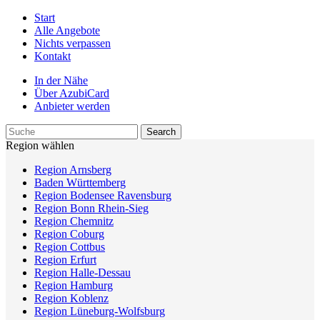
Start
Alle Angebote
Nichts verpassen
Kontakt
In der Nähe
Über AzubiCard
Anbieter werden
Region wählen
Region Arnsberg
Baden Württemberg
Region Bodensee Ravensburg
Region Bonn Rhein-Sieg
Region Chemnitz
Region Coburg
Region Cottbus
Region Erfurt
Region Halle-Dessau
Region Hamburg
Region Koblenz
Region Lüneburg-Wolfsburg