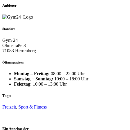
Anbieter
Standort
Gym-24
Ohmstraße 3
71083 Herrenberg
Öffnungszeiten
Montag – Freitag:
08:00 – 22:00 Uhr
Samstag + Sonntag:
10:00 – 18:00 Uhr
Feiertag:
10:00 – 13:00 Uhr
Tags:
Freizeit
,
Sport & Fitness
Ein Angebot der