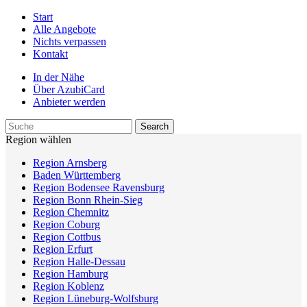
Start
Alle Angebote
Nichts verpassen
Kontakt
In der Nähe
Über AzubiCard
Anbieter werden
Region wählen
Region Arnsberg
Baden Württemberg
Region Bodensee Ravensburg
Region Bonn Rhein-Sieg
Region Chemnitz
Region Coburg
Region Cottbus
Region Erfurt
Region Halle-Dessau
Region Hamburg
Region Koblenz
Region Lüneburg-Wolfsburg