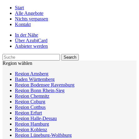
Start
Alle Angebote
Nichts verpassen
Kontakt
In der Nähe
Über AzubiCard
Anbieter werden
Region wählen
Region Arnsberg
Baden Württemberg
Region Bodensee Ravensburg
Region Bonn Rhein-Sieg
Region Chemnitz
Region Coburg
Region Cottbus
Region Erfurt
Region Halle-Dessau
Region Hamburg
Region Koblenz
Region Lüneburg-Wolfsburg