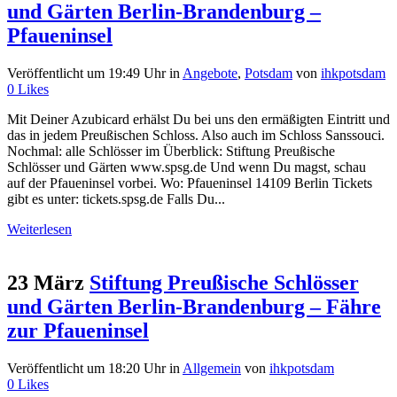
und Gärten Berlin-Brandenburg –
Pfaueninsel
Veröffentlicht um 19:49 Uhr
in
Angebote
,
Potsdam
von
ihkpotsdam
0
Likes
Mit Deiner Azubicard erhälst Du bei uns den ermäßigten Eintritt und
das in jedem Preußischen Schloss. Also auch im Schloss Sanssouci.
Nochmal: alle Schlösser im Überblick: Stiftung Preußische
Schlösser und Gärten www.spsg.de Und wenn Du magst, schau
auf der Pfaueninsel vorbei. Wo: Pfaueninsel 14109 Berlin Tickets
gibt es unter: tickets.spsg.de Falls Du...
Weiterlesen
23 März
Stiftung Preußische Schlösser
und Gärten Berlin-Brandenburg – Fähre
zur Pfaueninsel
Veröffentlicht um 18:20 Uhr
in
Allgemein
von
ihkpotsdam
0
Likes