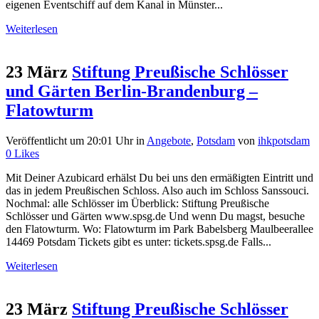
eigenen Eventschiff auf dem Kanal in Münster...
Weiterlesen
23 März
Stiftung Preußische Schlösser
und Gärten Berlin-Brandenburg –
Flatowturm
Veröffentlicht um 20:01 Uhr
in
Angebote
,
Potsdam
von
ihkpotsdam
0
Likes
Mit Deiner Azubicard erhälst Du bei uns den ermäßigten Eintritt und
das in jedem Preußischen Schloss. Also auch im Schloss Sanssouci.
Nochmal: alle Schlösser im Überblick: Stiftung Preußische
Schlösser und Gärten www.spsg.de Und wenn Du magst, besuche
den Flatowturm. Wo: Flatowturm im Park Babelsberg Maulbeerallee
14469 Potsdam Tickets gibt es unter: tickets.spsg.de Falls...
Weiterlesen
23 März
Stiftung Preußische Schlösser