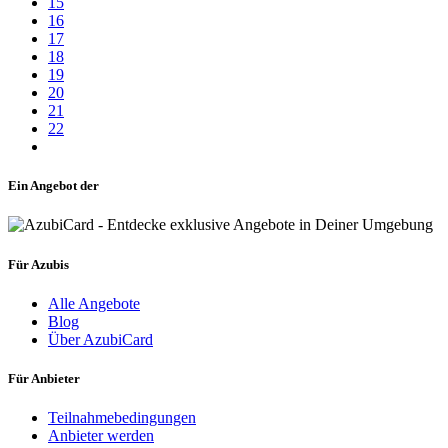
15
16
17
18
19
20
21
22
Ein Angebot der
Für Azubis
Alle Angebote
Blog
Über AzubiCard
Für Anbieter
Teilnahmebedingungen
Anbieter werden