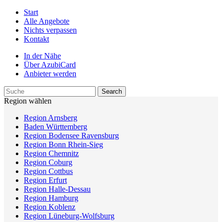
Start
Alle Angebote
Nichts verpassen
Kontakt
In der Nähe
Über AzubiCard
Anbieter werden
Region wählen
Region Arnsberg
Baden Württemberg
Region Bodensee Ravensburg
Region Bonn Rhein-Sieg
Region Chemnitz
Region Coburg
Region Cottbus
Region Erfurt
Region Halle-Dessau
Region Hamburg
Region Koblenz
Region Lüneburg-Wolfsburg