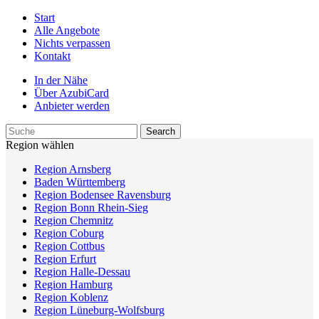
Start
Alle Angebote
Nichts verpassen
Kontakt
In der Nähe
Über AzubiCard
Anbieter werden
Region wählen
Region Arnsberg
Baden Württemberg
Region Bodensee Ravensburg
Region Bonn Rhein-Sieg
Region Chemnitz
Region Coburg
Region Cottbus
Region Erfurt
Region Halle-Dessau
Region Hamburg
Region Koblenz
Region Lüneburg-Wolfsburg