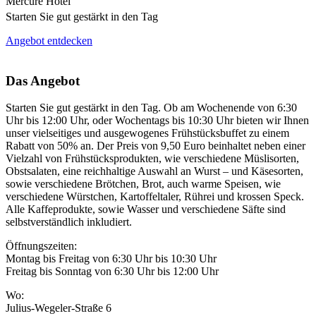
Mercure Hotel
Starten Sie gut gestärkt in den Tag
Angebot entdecken
Das Angebot
Starten Sie gut gestärkt in den Tag. Ob am Wochenende von 6:30
Uhr bis 12:00 Uhr, oder Wochentags bis 10:30 Uhr bieten wir Ihnen
unser vielseitiges und ausgewogenes Frühstücksbuffet zu einem
Rabatt von 50% an. Der Preis von 9,50 Euro beinhaltet neben einer
Vielzahl von Frühstücksprodukten, wie verschiedene Müslisorten,
Obstsalaten, eine reichhaltige Auswahl an Wurst – und Käsesorten,
sowie verschiedene Brötchen, Brot, auch warme Speisen, wie
verschiedene Würstchen, Kartoffeltaler, Rührei und krossen Speck.
Alle Kaffeprodukte, sowie Wasser und verschiedene Säfte sind
selbstverständlich inkludiert.
Öffnungszeiten:
Montag bis Freitag von 6:30 Uhr bis 10:30 Uhr
Freitag bis Sonntag von 6:30 Uhr bis 12:00 Uhr
Wo:
Julius-Wegeler-Straße 6