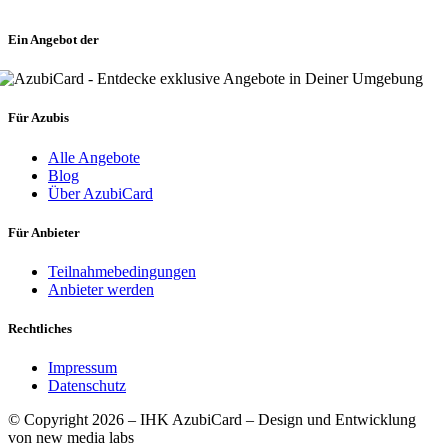
Ein Angebot der
Für Azubis
Alle Angebote
Blog
Über AzubiCard
Für Anbieter
Teilnahmebedingungen
Anbieter werden
Rechtliches
Impressum
Datenschutz
© Copyright 2026 – IHK AzubiCard – Design und Entwicklung
von new media labs