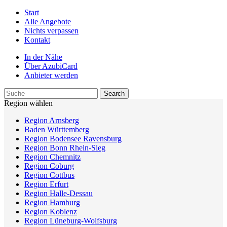
Start
Alle Angebote
Nichts verpassen
Kontakt
In der Nähe
Über AzubiCard
Anbieter werden
Region wählen
Region Arnsberg
Baden Württemberg
Region Bodensee Ravensburg
Region Bonn Rhein-Sieg
Region Chemnitz
Region Coburg
Region Cottbus
Region Erfurt
Region Halle-Dessau
Region Hamburg
Region Koblenz
Region Lüneburg-Wolfsburg