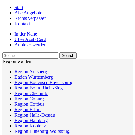
Start
Alle Angebote
Nichts verpassen
Kontakt
In der Nähe
Über AzubiCard
Anbieter werden
Region wählen
Region Arnsberg
Baden Württemberg
Region Bodensee Ravensburg
Region Bonn Rhein-Sieg
Region Chemnitz
Region Coburg
Region Cottbus
Region Erfurt
Region Halle-Dessau
Region Hamburg
Region Koblenz
Region Lüneburg-Wolfsburg