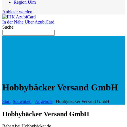
Region Ulm
Anbieter werden
In der Nähe
Über AzubiCard
Suche:
Hobbybäcker Versand GmbH
Start
Schwaben
Angebote
Hobbybäcker Versand GmbH
Hobbybäcker Versand GmbH
Rabatt bei Hobbybäcker.de