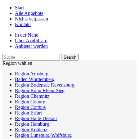
Start
Alle Angebote
Nichts verpassen
Kontakt
In der Nähe
Über AzubiCard
Anbieter werden
Region wählen
Region Arnsberg
Baden Württemberg
Region Bodensee Ravensburg
Region Bonn Rhein-Sieg
Region Chemnitz
Region Coburg
Region Cottbus
Region Erfurt
Region Halle-Dessau
Region Hamburg
Region Koblenz
Region Lüneburg-Wolfsburg