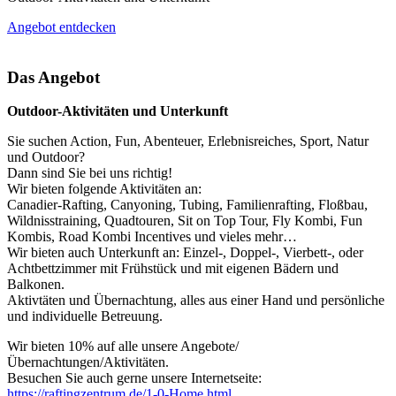
Angebot entdecken
Das Angebot
Outdoor-Aktivitäten und Unterkunft
Sie suchen Action, Fun, Abenteuer, Erlebnisreiches, Sport, Natur
und Outdoor?
Dann sind Sie bei uns richtig!
Wir bieten folgende Aktivitäten an:
Canadier-Rafting, Canyoning, Tubing, Familienrafting, Floßbau,
Wildnisstraining, Quadtouren, Sit on Top Tour, Fly Kombi, Fun
Kombis, Road Kombi Incentives und vieles mehr…
Wir bieten auch Unterkunft an: Einzel-, Doppel-, Vierbett-, oder
Achtbettzimmer mit Frühstück und mit eigenen Bädern und
Balkonen.
Aktivtäten und Übernachtung, alles aus einer Hand und persönliche
und individuelle Betreuung.
Wir bieten 10% auf alle unsere Angebote/
Übernachtungen/Aktivitäten.
Besuchen Sie auch gerne unsere Internetseite:
https://raftingzentrum.de/1-0-Home.html