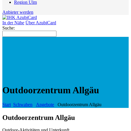
Region Ulm
Anbieter werden
In der Nähe
Über AzubiCard
Suche:
Outdoorzentrum Allgäu
Start
Schwaben
Angebote
Outdoorzentrum Allgäu
Outdoorzentrum Allgäu
Outdoor-Aktivitäten und Unterkunft