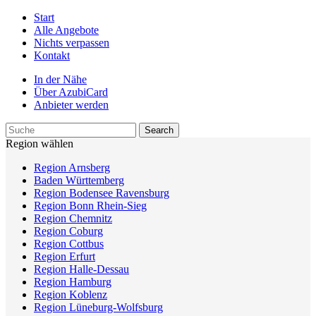
Start
Alle Angebote
Nichts verpassen
Kontakt
In der Nähe
Über AzubiCard
Anbieter werden
Region wählen
Region Arnsberg
Baden Württemberg
Region Bodensee Ravensburg
Region Bonn Rhein-Sieg
Region Chemnitz
Region Coburg
Region Cottbus
Region Erfurt
Region Halle-Dessau
Region Hamburg
Region Koblenz
Region Lüneburg-Wolfsburg