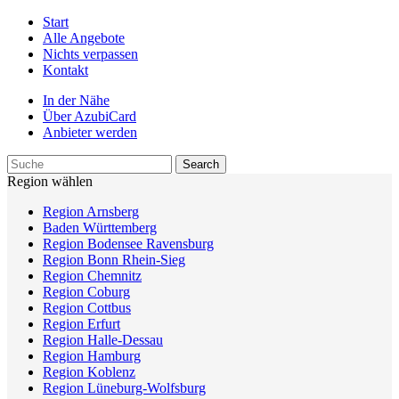
Start
Alle Angebote
Nichts verpassen
Kontakt
In der Nähe
Über AzubiCard
Anbieter werden
Region wählen
Region Arnsberg
Baden Württemberg
Region Bodensee Ravensburg
Region Bonn Rhein-Sieg
Region Chemnitz
Region Coburg
Region Cottbus
Region Erfurt
Region Halle-Dessau
Region Hamburg
Region Koblenz
Region Lüneburg-Wolfsburg