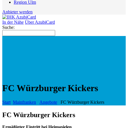
Region Ulm
Anbieter werden
In der Nähe
Über AzubiCard
Suche:
FC Würzburger Kickers
Start
Mainfranken
Angebote
FC Würzburger Kickers
FC Würzburger Kickers
Ermäßigter Eintritt bei Heimspielen