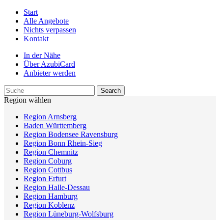
Start
Alle Angebote
Nichts verpassen
Kontakt
In der Nähe
Über AzubiCard
Anbieter werden
Region wählen
Region Arnsberg
Baden Württemberg
Region Bodensee Ravensburg
Region Bonn Rhein-Sieg
Region Chemnitz
Region Coburg
Region Cottbus
Region Erfurt
Region Halle-Dessau
Region Hamburg
Region Koblenz
Region Lüneburg-Wolfsburg