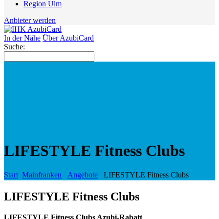
Region Ulm
Anbieter werden
In der Nähe
Über AzubiCard
Suche:
LIFESTYLE Fitness Clubs
Start
Mainfranken
Angebote
LIFESTYLE Fitness Clubs
LIFESTYLE Fitness Clubs
LIFESTYLE Fitness Clubs Azubi-Rabatt