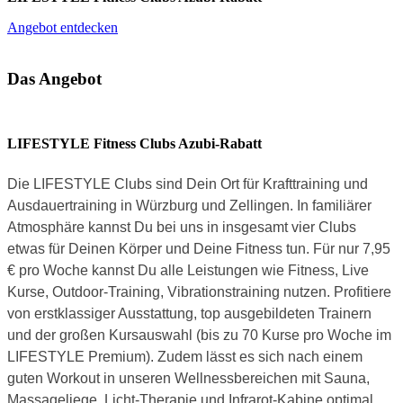
Angebot entdecken
Das Angebot
LIFESTYLE Fitness Clubs Azubi-Rabatt
Die LIFESTYLE Clubs sind Dein Ort für Krafttraining und
Ausdauertraining in Würzburg und Zellingen. In familiärer
Atmosphäre kannst Du bei uns in insgesamt vier Clubs
etwas für Deinen Körper und Deine Fitness tun. Für nur 7,95
€ pro Woche kannst Du alle Leistungen wie Fitness, Live
Kurse, Outdoor-Training, Vibrationstraining nutzen. Profitiere
von erstklassiger Ausstattung, top ausgebildeten Trainern
und der großen Kursauswahl (bis zu 70 Kurse pro Woche im
LIFESTYLE Premium). Zudem lässt es sich nach einem
guten Workout in unseren Wellnessbereichen mit Sauna,
Massageliege, Licht-Therapie und Infrarot-Kabine optimal