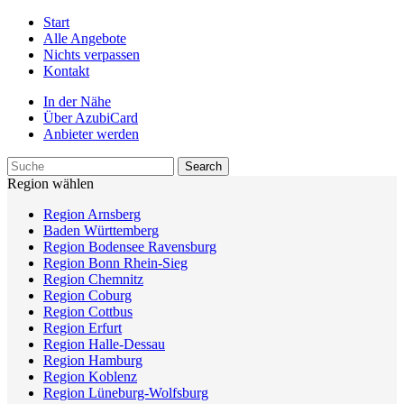
Start
Alle Angebote
Nichts verpassen
Kontakt
In der Nähe
Über AzubiCard
Anbieter werden
Region wählen
Region Arnsberg
Baden Württemberg
Region Bodensee Ravensburg
Region Bonn Rhein-Sieg
Region Chemnitz
Region Coburg
Region Cottbus
Region Erfurt
Region Halle-Dessau
Region Hamburg
Region Koblenz
Region Lüneburg-Wolfsburg