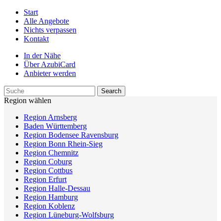
Start
Alle Angebote
Nichts verpassen
Kontakt
In der Nähe
Über AzubiCard
Anbieter werden
Region wählen
Region Arnsberg
Baden Württemberg
Region Bodensee Ravensburg
Region Bonn Rhein-Sieg
Region Chemnitz
Region Coburg
Region Cottbus
Region Erfurt
Region Halle-Dessau
Region Hamburg
Region Koblenz
Region Lüneburg-Wolfsburg