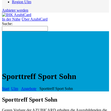
Region Ulm
Anbieter werden
In der Nähe
Über AzubiCard
Suche:
Sporttreff Sport Sohn
Start
Ulm
Angebote
Sporttreff Sport Sohn
Sporttreff Sport Sohn
Gegen Vorlage der AZUBICARD erhalten die Auszubildenden die