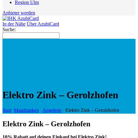
Region Ulm
Anbieter werden
In der Nähe
Über AzubiCard
Suche:
Elektro Zink – Gerolzhofen
Start
Mainfranken
Angebote
Elektro Zink – Gerolzhofen
Elektro Zink – Gerolzhofen
10% Rabatt auf deinen Einkauf bei Elektro Zink!