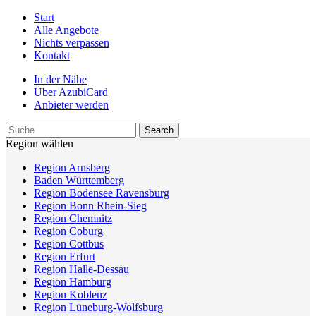
Start
Alle Angebote
Nichts verpassen
Kontakt
In der Nähe
Über AzubiCard
Anbieter werden
Region wählen
Region Arnsberg
Baden Württemberg
Region Bodensee Ravensburg
Region Bonn Rhein-Sieg
Region Chemnitz
Region Coburg
Region Cottbus
Region Erfurt
Region Halle-Dessau
Region Hamburg
Region Koblenz
Region Lüneburg-Wolfsburg