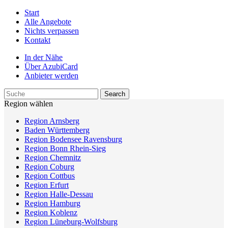
Start
Alle Angebote
Nichts verpassen
Kontakt
In der Nähe
Über AzubiCard
Anbieter werden
Region wählen
Region Arnsberg
Baden Württemberg
Region Bodensee Ravensburg
Region Bonn Rhein-Sieg
Region Chemnitz
Region Coburg
Region Cottbus
Region Erfurt
Region Halle-Dessau
Region Hamburg
Region Koblenz
Region Lüneburg-Wolfsburg