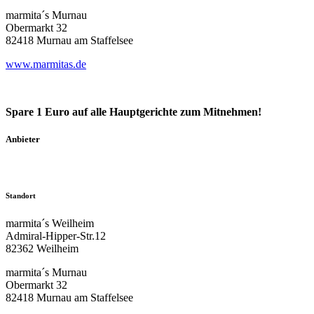
marmita´s Murnau
Obermarkt 32
82418 Murnau am Staffelsee
www.marmitas.de
Spare 1 Euro auf alle Hauptgerichte zum Mitnehmen!
Anbieter
Standort
marmita´s Weilheim
Admiral-Hipper-Str.12
82362 Weilheim
marmita´s Murnau
Obermarkt 32
82418 Murnau am Staffelsee