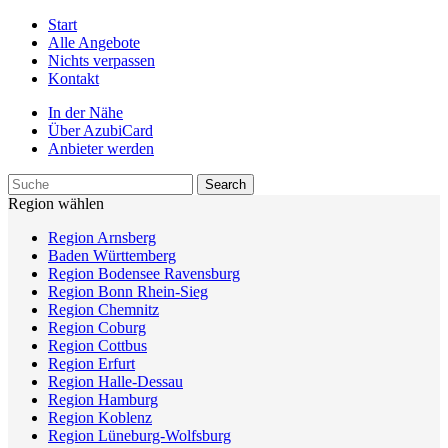
Start
Alle Angebote
Nichts verpassen
Kontakt
In der Nähe
Über AzubiCard
Anbieter werden
Region wählen
Region Arnsberg
Baden Württemberg
Region Bodensee Ravensburg
Region Bonn Rhein-Sieg
Region Chemnitz
Region Coburg
Region Cottbus
Region Erfurt
Region Halle-Dessau
Region Hamburg
Region Koblenz
Region Lüneburg-Wolfsburg