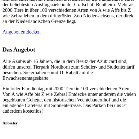
der beliebtesten Ausflugsziele in der Grafschaft Bentheim. Mehr als
2000 Tiere in über 100 verschiedenen Arten von A wie Affe bis Z
wie Zebra leben in dem drittgrößten Zoo Niedersachsens, der direkt
an der Niederländischen Grenze liegt.
Angebot entdecken
Das Angebot
Alle Azubis ab 16 Jahren, die in dem Besitz der Azubicard sind,
dürfen unseren Tierpark Nordhorn zum Schüler- und Studententarif
besuchen. Sie erhalten somit 1€ Rabatt auf die
Erwachsenentageskarte.
Ein toller Familientag mit 2000 Tiere in 100 verschiedenen Arten –
Von A wie Affe bis Z wie Zebra! Entdecke unter anderem die vielen
begehbaren Gehege, den historischen Vechtebauernhof und die
einladende Cafeteria mit Sonnenterrasse. Das Parken bei uns ist
außerdem kostenlos!
Anbieter