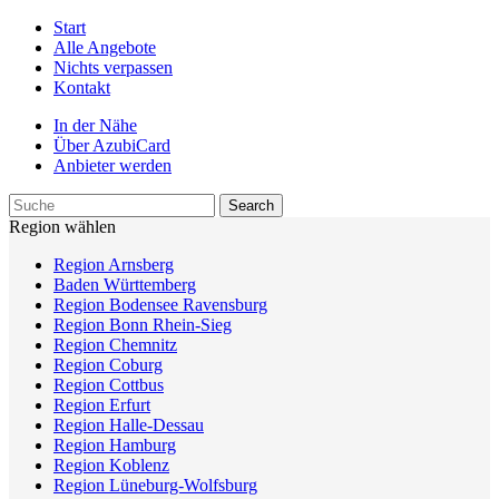
Start
Alle Angebote
Nichts verpassen
Kontakt
In der Nähe
Über AzubiCard
Anbieter werden
Region wählen
Region Arnsberg
Baden Württemberg
Region Bodensee Ravensburg
Region Bonn Rhein-Sieg
Region Chemnitz
Region Coburg
Region Cottbus
Region Erfurt
Region Halle-Dessau
Region Hamburg
Region Koblenz
Region Lüneburg-Wolfsburg