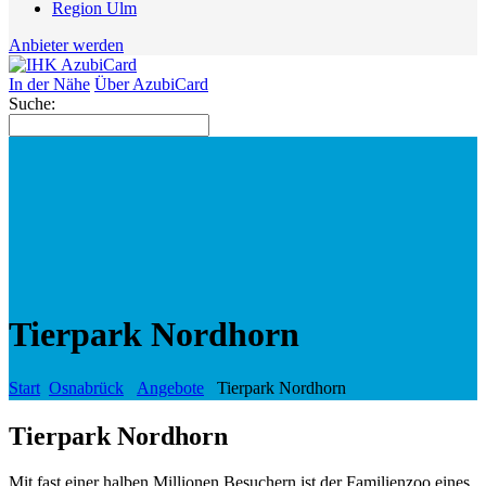
Region Ulm
Anbieter werden
In der Nähe
Über AzubiCard
Suche:
Tierpark Nordhorn
Start
Osnabrück
Angebote
Tierpark Nordhorn
Tierpark Nordhorn
Mit fast einer halben Millionen Besuchern ist der Familienzoo eines