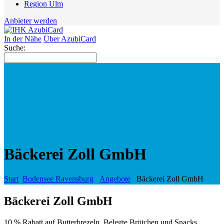
Region Ulm
Anbieter werden
In der Nähe
Über AzubiCard
Suche:
Bäckerei Zoll GmbH
Start
Bodensee Ravensburg
Angebote
Bäckerei Zoll GmbH
Bäckerei Zoll GmbH
10 % Rabatt auf Butterbrezeln, Belegte Brötchen und Snacks