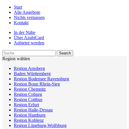
Start
Alle Angebote
Nichts verpassen
Kontakt
In der Nähe
Über AzubiCard
Anbieter werden
Region wählen
Region Arnsberg
Baden Württemberg
Region Bodensee Ravensburg
Region Bonn Rhein-Sieg
Region Chemnitz
Region Coburg
Region Cottbus
Region Erfurt
Region Halle-Dessau
Region Hamburg
Region Koblenz
Region Lüneburg-Wolfsburg