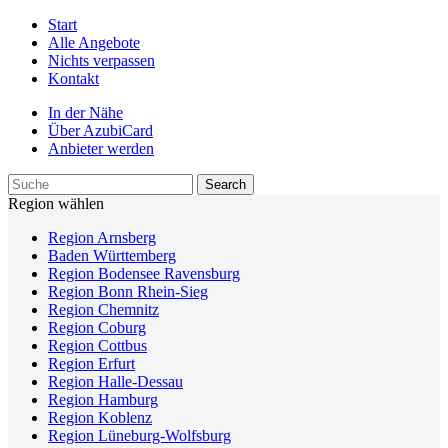
Start
Alle Angebote
Nichts verpassen
Kontakt
In der Nähe
Über AzubiCard
Anbieter werden
Region wählen
Region Arnsberg
Baden Württemberg
Region Bodensee Ravensburg
Region Bonn Rhein-Sieg
Region Chemnitz
Region Coburg
Region Cottbus
Region Erfurt
Region Halle-Dessau
Region Hamburg
Region Koblenz
Region Lüneburg-Wolfsburg