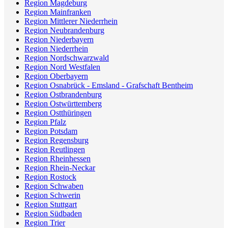
Region Magdeburg
Region Mainfranken
Region Mittlerer Niederrhein
Region Neubrandenburg
Region Niederbayern
Region Niederrhein
Region Nordschwarzwald
Region Nord Westfalen
Region Oberbayern
Region Osnabrück - Emsland - Grafschaft Bentheim
Region Ostbrandenburg
Region Ostwürttemberg
Region Ostthüringen
Region Pfalz
Region Potsdam
Region Regensburg
Region Reutlingen
Region Rheinhessen
Region Rhein-Neckar
Region Rostock
Region Schwaben
Region Schwerin
Region Stuttgart
Region Südbaden
Region Trier