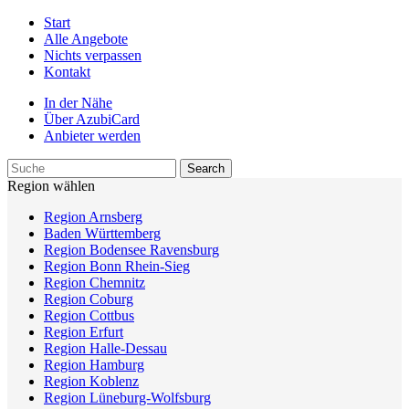
Start
Alle Angebote
Nichts verpassen
Kontakt
In der Nähe
Über AzubiCard
Anbieter werden
Region wählen
Region Arnsberg
Baden Württemberg
Region Bodensee Ravensburg
Region Bonn Rhein-Sieg
Region Chemnitz
Region Coburg
Region Cottbus
Region Erfurt
Region Halle-Dessau
Region Hamburg
Region Koblenz
Region Lüneburg-Wolfsburg