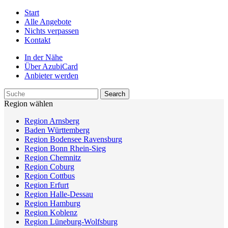
Start
Alle Angebote
Nichts verpassen
Kontakt
In der Nähe
Über AzubiCard
Anbieter werden
Region wählen
Region Arnsberg
Baden Württemberg
Region Bodensee Ravensburg
Region Bonn Rhein-Sieg
Region Chemnitz
Region Coburg
Region Cottbus
Region Erfurt
Region Halle-Dessau
Region Hamburg
Region Koblenz
Region Lüneburg-Wolfsburg