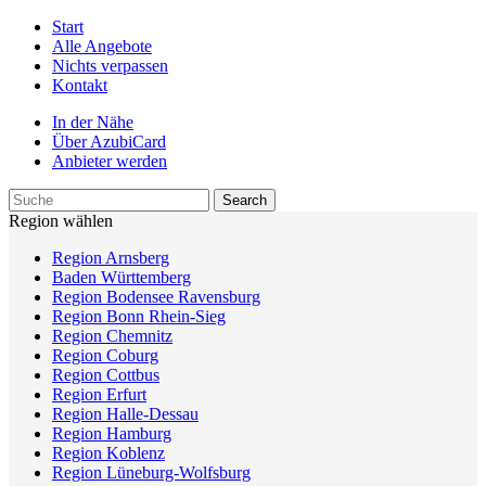
Start
Alle Angebote
Nichts verpassen
Kontakt
In der Nähe
Über AzubiCard
Anbieter werden
Region wählen
Region Arnsberg
Baden Württemberg
Region Bodensee Ravensburg
Region Bonn Rhein-Sieg
Region Chemnitz
Region Coburg
Region Cottbus
Region Erfurt
Region Halle-Dessau
Region Hamburg
Region Koblenz
Region Lüneburg-Wolfsburg