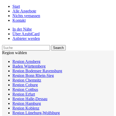
Start
Alle Angebote
Nichts verpassen
Kontakt
In der Nähe
Über AzubiCard
Anbieter werden
Region wählen
Region Arnsberg
Baden Württemberg
Region Bodensee Ravensburg
Region Bonn Rhein-Sieg
Region Chemnitz
Region Coburg
Region Cottbus
Region Erfurt
Region Halle-Dessau
Region Hamburg
Region Koblenz
Region Lüneburg-Wolfsburg