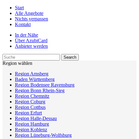
Start
Alle Angebote
Nichts verpassen
Kontakt
In der Nähe
Über AzubiCard
Anbieter werden
Region wählen
Region Arnsberg
Baden Württemberg
Region Bodensee Ravensburg
Region Bonn Rhein-Sieg
Region Chemnitz
Region Coburg
Region Cottbus
Region Erfurt
Region Halle-Dessau
Region Hamburg
Region Koblenz
Region Lüneburg-Wolfsburg