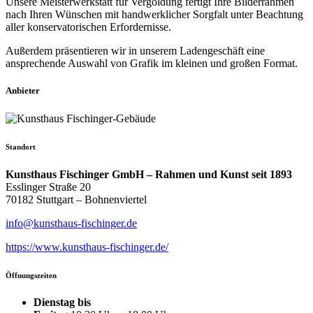
Unsere Meisterwerkstatt für Vergoldung fertigt Ihre Bilderrahmen
nach Ihren Wünschen mit handwerklicher Sorgfalt unter Beachtung
aller konservatorischen Erfordernisse.
Außerdem präsentieren wir in unserem Ladengeschäft eine
ansprechende Auswahl von Grafik im kleinen und großen Format.
Anbieter
Standort
Kunsthaus Fischinger GmbH – Rahmen und Kunst seit 1893
Esslinger Straße 20
70182 Stuttgart – Bohnenviertel
info@kunsthaus-fischinger.de
https://www.kunsthaus-fischinger.de/
Öffnungszeiten
Dienstag bis