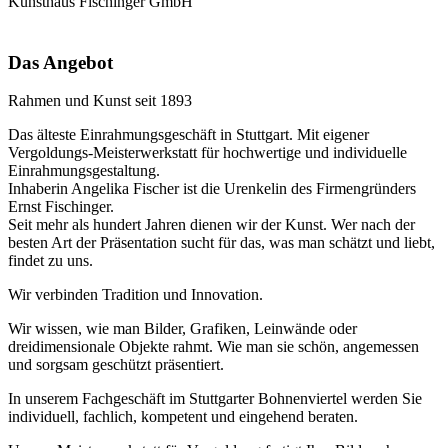
Kunsthaus Fischinger GmbH
Das Angebot
Rahmen und Kunst seit 1893
Das älteste Einrahmungsgeschäft in Stuttgart. Mit eigener
Vergoldungs-Meisterwerkstatt für hochwertige und individuelle
Einrahmungsgestaltung.
Inhaberin Angelika Fischer ist die Urenkelin des Firmengründers
Ernst Fischinger.
Seit mehr als hundert Jahren dienen wir der Kunst. Wer nach der
besten Art der Präsentation sucht für das, was man schätzt und liebt,
findet zu uns.
Wir verbinden Tradition und Innovation.
Wir wissen, wie man Bilder, Grafiken, Leinwände oder
dreidimensionale Objekte rahmt. Wie man sie schön, angemessen
und sorgsam geschützt präsentiert.
In unserem Fachgeschäft im Stuttgarter Bohnenviertel werden Sie
individuell, fachlich, kompetent und eingehend beraten.