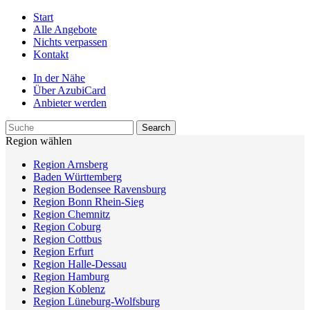
Start
Alle Angebote
Nichts verpassen
Kontakt
In der Nähe
Über AzubiCard
Anbieter werden
Region wählen
Region Arnsberg
Baden Württemberg
Region Bodensee Ravensburg
Region Bonn Rhein-Sieg
Region Chemnitz
Region Coburg
Region Cottbus
Region Erfurt
Region Halle-Dessau
Region Hamburg
Region Koblenz
Region Lüneburg-Wolfsburg