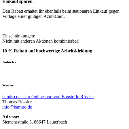
Einkauf sparen
.
Den Rabatt erhaltet Ihr ebenfalls beim stationären Einkauf gegen
Vorlage eurer gültigen AzubiCard.
Einschränkungen:
Nicht mit anderen Aktionen kombinierbar!
10 % Rabatt auf hochwertige Arbeitskleidung
Anbieter
Standort
bamiro.de – Ihr Onlineshop von Baustoffe Rössler
Thomas Rössler
info@bamiro.de
Adresse:
Siemensstraße 3, 86647 Lauterbach