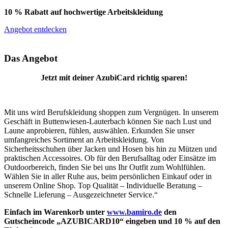
10 % Rabatt auf hochwertige Arbeitskleidung
Angebot entdecken
Das Angebot
Jetzt mit deiner AzubiCard richtig sparen!
Mit uns wird Berufskleidung shoppen zum Vergnügen. In unserem
Geschäft in Buttenwiesen-Lauterbach können Sie nach Lust und
Laune anprobieren, fühlen, auswählen. Erkunden Sie unser
umfangreiches Sortiment an Arbeitskleidung. Von
Sicherheitsschuhen über Jacken und Hosen bis hin zu Mützen und
praktischen Accessoires. Ob für den Berufsalltag oder Einsätze im
Outdoorbereich, finden Sie bei uns Ihr Outfit zum Wohlfühlen.
Wählen Sie in aller Ruhe aus, beim persönlichen Einkauf oder in
unserem Online Shop. Top Qualität – Individuelle Beratung –
Schnelle Lieferung – Ausgezeichneter Service.“
Einfach im Warenkorb unter
www.bamiro.de
den
Gutscheincode „AZUBICARD10“ eingeben und 10 % auf den