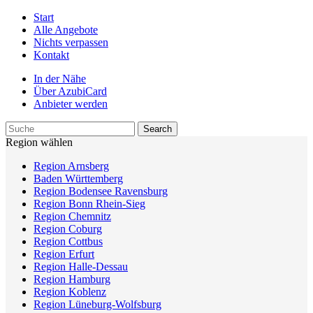
Start
Alle Angebote
Nichts verpassen
Kontakt
In der Nähe
Über AzubiCard
Anbieter werden
Region wählen
Region Arnsberg
Baden Württemberg
Region Bodensee Ravensburg
Region Bonn Rhein-Sieg
Region Chemnitz
Region Coburg
Region Cottbus
Region Erfurt
Region Halle-Dessau
Region Hamburg
Region Koblenz
Region Lüneburg-Wolfsburg