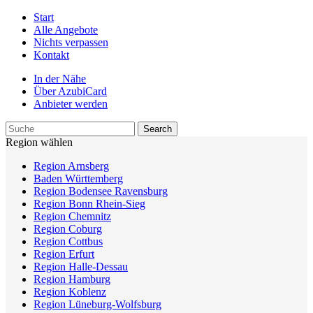
Start
Alle Angebote
Nichts verpassen
Kontakt
In der Nähe
Über AzubiCard
Anbieter werden
Region wählen
Region Arnsberg
Baden Württemberg
Region Bodensee Ravensburg
Region Bonn Rhein-Sieg
Region Chemnitz
Region Coburg
Region Cottbus
Region Erfurt
Region Halle-Dessau
Region Hamburg
Region Koblenz
Region Lüneburg-Wolfsburg