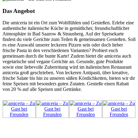
Das Angebot
Die amiceria ist ein Ort zum Wohlfühlen und Genießen. Erlebe eine
authentische italienische Küche in gemütlicher, freundschaftlicher
Atmosphäre in Bad Saarow & Strausberg. Auf der Speisekarte
findest du viele Gerichte zum Teilen & gemeinsamen Genießen. Soll
es eine Auswahl unserer leckeren Pizzen sein oder doch lieber
frische Pasta in den verschiedenen Varianten? Probiert euch
gemeinsam durch die bunte Karte! Zudem bietet die amiceria auch
vegetarische und vegane Gerichte an. Gesunde, gute Produkte
sowie eine liebevolle Zubereitung wird im italienischen Restaurant
amiceria groß geschrieben. Von leckeren Antipasti, über kreative,
frische Salate bis hin zu unseren süßen Köstlichkeiten, bieten wir dir
feine Speisen mit besonders guten Zutaten. Genieße einen Rabatt
von 20 % auf alle Speisen und Getränke.