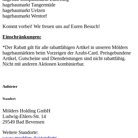
hagebaumarkt Tangermüde
hagebaumarkt Uelzen
hagebaumarkt Wentorf
Kommt vorbei! Wir freuen uns auf Euren Besuch!
Einschränkungen:
*Der Rabatt gilt für alle rabattfähigen Artikel in unseren Mölders
hagebaumärkten beim Vorzeigen der Azubi-Card. Preisgebundene
Artikel, Gutscheine und Dienstleistungen sind nicht rabattfähig.
Nicht mit anderen Aktionen kombinierbar.
Anbieter
Standort
Mölders Holding GmbH
Ludwig-Ehlers-Str. 14
29549 Bad Bevensen
Weitere Standorte:
www.moelders.de/standorte