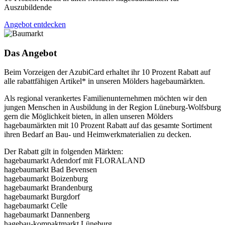
Auszubildende
Angebot entdecken
Das Angebot
Beim Vorzeigen der AzubiCard erhaltet ihr 10 Prozent Rabatt auf
alle rabattfähigen Artikel* in unseren Mölders hagebaumärkten.
Als regional verankertes Familienunternehmen möchten wir den
jungen Menschen in Ausbildung in der Region Lüneburg-Wolfsburg
gern die Möglichkeit bieten, in allen unseren Mölders
hagebaumärkten mit 10 Prozent Rabatt auf das gesamte Sortiment
ihren Bedarf an Bau- und Heimwerkmaterialien zu decken.
Der Rabatt gilt in folgenden Märkten:
hagebaumarkt Adendorf mit FLORALAND
hagebaumarkt Bad Bevensen
hagebaumarkt Boizenburg
hagebaumarkt Brandenburg
hagebaumarkt Burgdorf
hagebaumarkt Celle
hagebaumarkt Dannenberg
hagebau-kompaktmarkt Lüneburg