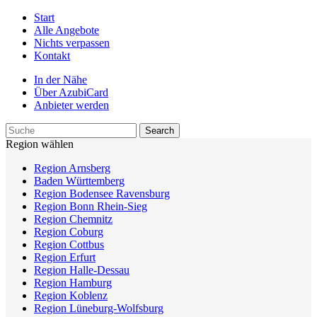
Start
Alle Angebote
Nichts verpassen
Kontakt
In der Nähe
Über AzubiCard
Anbieter werden
Region wählen
Region Arnsberg
Baden Württemberg
Region Bodensee Ravensburg
Region Bonn Rhein-Sieg
Region Chemnitz
Region Coburg
Region Cottbus
Region Erfurt
Region Halle-Dessau
Region Hamburg
Region Koblenz
Region Lüneburg-Wolfsburg