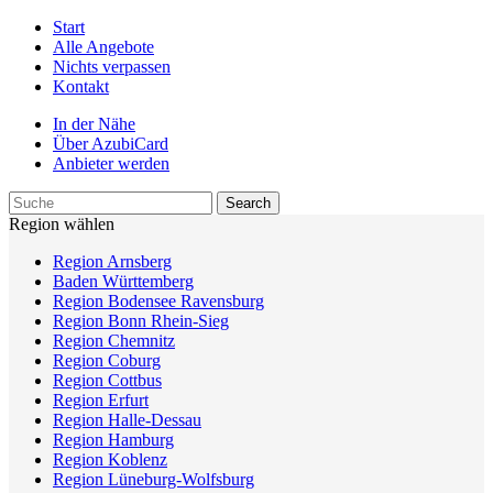
Start
Alle Angebote
Nichts verpassen
Kontakt
In der Nähe
Über AzubiCard
Anbieter werden
Region wählen
Region Arnsberg
Baden Württemberg
Region Bodensee Ravensburg
Region Bonn Rhein-Sieg
Region Chemnitz
Region Coburg
Region Cottbus
Region Erfurt
Region Halle-Dessau
Region Hamburg
Region Koblenz
Region Lüneburg-Wolfsburg