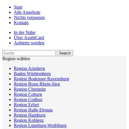
Start
Alle Angebote
Nichts verpassen
Kontakt
In der Nähe
Über AzubiCard
Anbieter werden
Region wählen
Region Arnsberg
Baden Württemberg
Region Bodensee Ravensburg
Region Bonn Rhein-Sieg
Region Chemnitz
Region Coburg
Region Cottbus
Region Erfurt
Region Halle-Dessau
Region Hamburg
Region Koblenz
Region Lüneburg-Wolfsburg