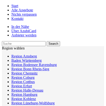
Start
Alle Angebote
Nichts verpassen
Kontakt
In der Nähe
Über AzubiCard
Anbieter werden
Region wählen
Region Arnsberg
Baden Württemberg
Region Bodensee Ravensburg
Region Bonn Rhein-Sieg
Region Chemnitz
Region Coburg
Region Cottbus
Region Erfurt
Region Halle-Dessau
Region Hamburg
Region Koblenz
Region Lüneburg-Wolfsburg