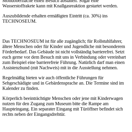
Mondoberfläche einen Besuch abstatten. Sogar eine
Wasserstoffrakete kann mit Knallgasreaktion gestartet werden.
Auszubildende erhalten ermäßigten Eintritt (ca. 30%) ins
TECHNOSEUM.
Das TECHNOSEUM ist für alle zugänglich; für Rollstuhlfahrer,
ältere Menschen oder für Kinder und Jugendliche mit besonderem
Förderbedarf. Das Gebäude ist nicht vollständig barrierefrei. Setzt
euch gerne vor dem Besuch mit uns in Verbindung oder vereinbart
zum Beispiel eine barrierefreie Führung. Natürlich darf man einen
Assistenzhund (mit Nachweis) mit in die Ausstellung nehmen.
Regelmäßig bieten wir auch öffentliche Führungen für
Sehgeschädigte und in Gebärdensprache an. Die Termine sind im
Kalender zu finden.
Körperlich beeinträchtigte Menschen oder jene mit Kinderwagen
nutzen für den Zugang zum Museum bitte die Rampe am
Haupteingang. Ein separater Eingang mit Türöffner befindet sich
rechts neben der Eingangsdrehtür.