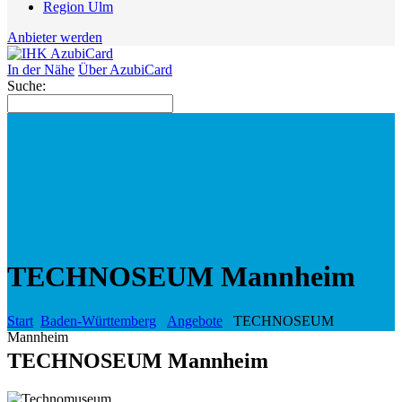
Region Ulm
Anbieter werden
In der Nähe
Über AzubiCard
Suche:
TECHNOSEUM Mannheim
Start
Baden-Württemberg
Angebote
TECHNOSEUM
Mannheim
TECHNOSEUM Mannheim