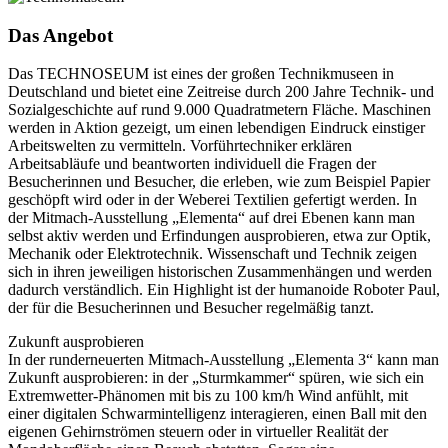
Das Angebot
Das TECHNOSEUM ist eines der großen Technikmuseen in
Deutschland und bietet eine Zeitreise durch 200 Jahre Technik- und
Sozialgeschichte auf rund 9.000 Quadratmetern Fläche. Maschinen
werden in Aktion gezeigt, um einen lebendigen Eindruck einstiger
Arbeitswelten zu vermitteln. Vorführtechniker erklären
Arbeitsabläufe und beantworten individuell die Fragen der
Besucherinnen und Besucher, die erleben, wie zum Beispiel Papier
geschöpft wird oder in der Weberei Textilien gefertigt werden. In
der Mitmach-Ausstellung „Elementa“ auf drei Ebenen kann man
selbst aktiv werden und Erfindungen ausprobieren, etwa zur Optik,
Mechanik oder Elektrotechnik. Wissenschaft und Technik zeigen
sich in ihren jeweiligen historischen Zusammenhängen und werden
dadurch verständlich. Ein Highlight ist der humanoide Roboter Paul,
der für die Besucherinnen und Besucher regelmäßig tanzt.
Zukunft ausprobieren
In der runderneuerten Mitmach-Ausstellung „Elementa 3“ kann man
Zukunft ausprobieren: in der „Sturmkammer“ spüren, wie sich ein
Extremwetter-Phänomen mit bis zu 100 km/h Wind anfühlt, mit
einer digitalen Schwarmintelligenz interagieren, einen Ball mit den
eigenen Gehirnströmen steuern oder in virtueller Realität der