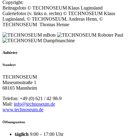
Copyright:
Beitragsfoto © TECHNOSEUM Klaus Luginsland
Galeriefotos (v. links n. rechts) © TECHNOSEUM Klaus
Luginsland, © TECHNOSEUM, Andreas Henn, ©
TECHNOSEUM Thomas Henne
Anbieter
Standort
TECHNOSEUM
Museumsstraße 1
68165 Mannheim
Telefon: +49 (0) 621 / 42 98-9
Mail:
info@technoseum.de
www.technoseum.de
Öffnungszeiten
täglich
9:00 – 17:00 Uhr