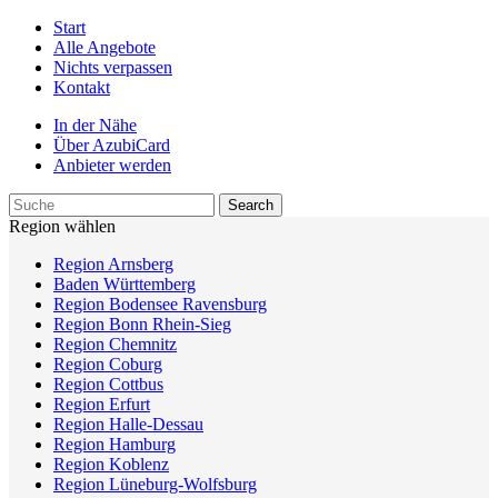
Start
Alle Angebote
Nichts verpassen
Kontakt
In der Nähe
Über AzubiCard
Anbieter werden
Region wählen
Region Arnsberg
Baden Württemberg
Region Bodensee Ravensburg
Region Bonn Rhein-Sieg
Region Chemnitz
Region Coburg
Region Cottbus
Region Erfurt
Region Halle-Dessau
Region Hamburg
Region Koblenz
Region Lüneburg-Wolfsburg