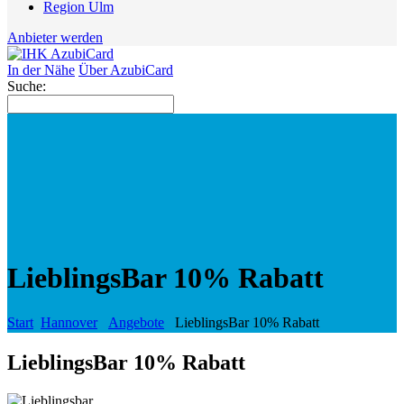
Region Ulm
Anbieter werden
In der Nähe
Über AzubiCard
Suche:
LieblingsBar 10% Rabatt
Start
Hannover
Angebote
LieblingsBar 10% Rabatt
LieblingsBar 10% Rabatt