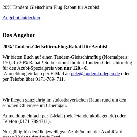
20% Tandem-Gleitschirm-Flug-Rabatt für Azubis!
Angebot entdecken
Das Angebot
20% Tandem-Gleitschirm-Flug-Rabatt für Azubis!
Wir bieten Euch auf einen
Tandem-Gleitschirmflug
(Normalpreis
150,- €)
20%
Rabatt!
So bekommt Ihr den Tandem-Gleitschirmflug
für den
Azubi-
Spezialpreis
von nur 1
20,- €.
Anmeldung einfach per E-Mail an
pele@tandemkollegen.de
oder
per Telefon über 0171-7894711.
Wir fliegen ganzjährig im südostbayerischen Raum rund um den
schönen Chiemsee im Chiemgau.
Anmeldung einfach per E-Mail (pele@tandemkollegen.de) oder
Telefon (0171-7894711).
Nur gültig für den/die jeweilige/n Azubi/ne mit der AzubiCard