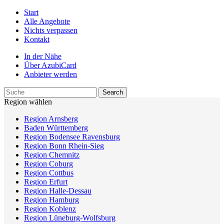
Start
Alle Angebote
Nichts verpassen
Kontakt
In der Nähe
Über AzubiCard
Anbieter werden
Region wählen
Region Arnsberg
Baden Württemberg
Region Bodensee Ravensburg
Region Bonn Rhein-Sieg
Region Chemnitz
Region Coburg
Region Cottbus
Region Erfurt
Region Halle-Dessau
Region Hamburg
Region Koblenz
Region Lüneburg-Wolfsburg