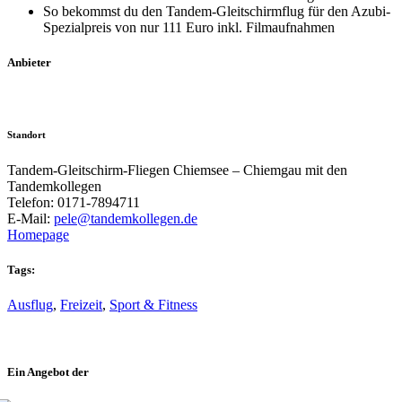
So bekommst du den Tandem-Gleitschirmflug für den Azubi-
Spezialpreis von nur 111 Euro inkl. Filmaufnahmen
Anbieter
Standort
Tandem-Gleitschirm-Fliegen Chiemsee – Chiemgau mit den
Tandemkollegen
Telefon: 0171-7894711
E-Mail:
pele@tandemkollegen.de
Homepage
Tags:
Ausflug
,
Freizeit
,
Sport & Fitness
Ein Angebot der