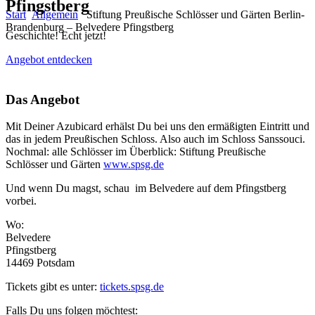
Pfingstberg
Start
Allgemein
Stiftung Preußische Schlösser und Gärten Berlin-
Brandenburg – Belvedere Pfingstberg
Geschichte! Echt jetzt!
Angebot entdecken
Das Angebot
Mit Deiner Azubicard erhälst Du bei uns den ermäßigten Eintritt und
das in jedem Preußischen Schloss. Also auch im Schloss Sanssouci.
Nochmal: alle Schlösser im Überblick: Stiftung Preußische
Schlösser und Gärten
www.spsg.de
Und wenn Du magst, schau im Belvedere auf dem Pfingstberg
vorbei.
Wo:
Belvedere
Pfingstberg
14469 Potsdam
Tickets gibt es unter:
tickets.spsg.de
Falls Du uns folgen möchtest: