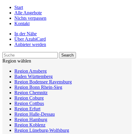
Start
Alle Angebote
Nichts verpassen
Kontakt
In der Nähe
Über AzubiCard
Anbieter werden
Region wählen
Region Arnsberg
Baden Württemberg
Region Bodensee Ravensburg
Region Bonn Rhein-Sieg
Region Chemnitz
Region Coburg
Region Cottbus
Region Erfurt
Region Halle-Dessau
Region Hamburg
Region Koblenz
Region Lüneburg-Wolfsburg