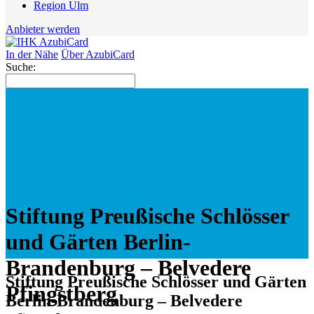
Region Ulm
Anbieter werden
In der Nähe
Über AzubiCard
Suche:
Stiftung Preußische Schlösser
und Gärten Berlin-
Brandenburg – Belvedere
Stiftung Preußische Schlösser und Gärten
Pfingstberg
Berlin-Brandenburg – Belvedere