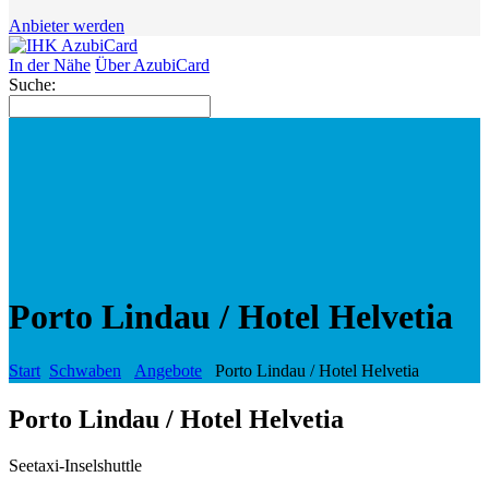
Anbieter werden
In der Nähe
Über AzubiCard
Suche:
Porto Lindau / Hotel Helvetia
Start
Schwaben
Angebote
Porto Lindau / Hotel Helvetia
Porto Lindau / Hotel Helvetia
Seetaxi-Inselshuttle