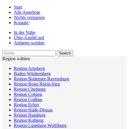
Start
Alle Angebote
Nichts verpassen
Kontakt
In der Nähe
Über AzubiCard
Anbieter werden
Region wählen
Region Arnsberg
Baden Württemberg
Region Bodensee Ravensburg
Region Bonn Rhein-Sieg
Region Chemnitz
Region Coburg
Region Cottbus
Region Erfurt
Region Halle-Dessau
Region Hamburg
Region Koblenz
Region Lüneburg-Wolfsburg