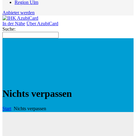
Region Ulm
Anbieter werden
In der Nähe
Über AzubiCard
Suche:
Nichts verpassen
Start
Nichts verpassen