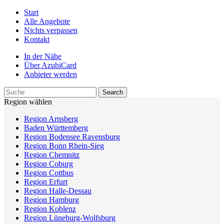
Start
Alle Angebote
Nichts verpassen
Kontakt
In der Nähe
Über AzubiCard
Anbieter werden
Region wählen
Region Arnsberg
Baden Württemberg
Region Bodensee Ravensburg
Region Bonn Rhein-Sieg
Region Chemnitz
Region Coburg
Region Cottbus
Region Erfurt
Region Halle-Dessau
Region Hamburg
Region Koblenz
Region Lüneburg-Wolfsburg