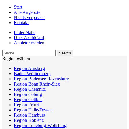
Start
Alle Angebote
Nichts verpassen
Kontakt
In der Nähe
Über AzubiCard
Anbieter werden
Region wählen
Region Arnsberg
Baden Württemberg
Region Bodensee Ravensburg
Region Bonn Rhein-Sieg
Region Chemnitz
Region Coburg
Region Cottbus
Region Erfurt
Region Halle-Dessau
Region Hamburg
Region Koblenz
Region Lüneburg-Wolfsburg