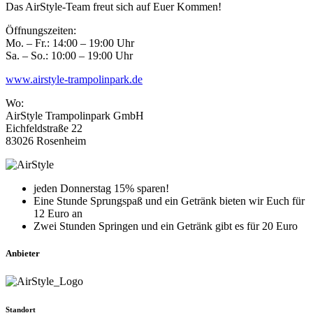
Das AirStyle-Team freut sich auf Euer Kommen!
Öffnungszeiten:
Mo. – Fr.: 14:00 – 19:00 Uhr
Sa. – So.: 10:00 – 19:00 Uhr
www.airstyle-trampolinpark.de
Wo:
AirStyle Trampolinpark GmbH
Eichfeldstraße 22
83026 Rosenheim
jeden Donnerstag 15% sparen!
Eine Stunde Sprungspaß und ein Getränk bieten wir Euch für
12 Euro an
Zwei Stunden Springen und ein Getränk gibt es für 20 Euro
Anbieter
Standort